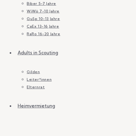
Biber 5-7 Jahre
WiWö 7-10 Jahre
GuSp 10-13 Jahre
CaEx 13-16 Jahre
RaRo 16-20 Jahre
Adults in Scouting
Gilden
Leiter*innen
Elternrat
Heimvermietung