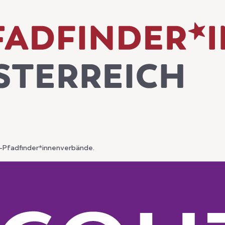
lt-Pfadfinder*innenverbände.