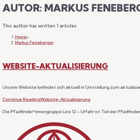
AUTOR:
MARKUS FENEBER
This author has written 1 articles
Home
>
Markus Feneberger
WEBSITE-AKTUALISIERUNG
Unsere Website befindet sich aktuell in Umstellung zum aktualis
Continue Reading
Website-Aktualisierung
Die Pfadfinder*innengruppe Linz 12 – Urfahr ist Teil der Pfadfind