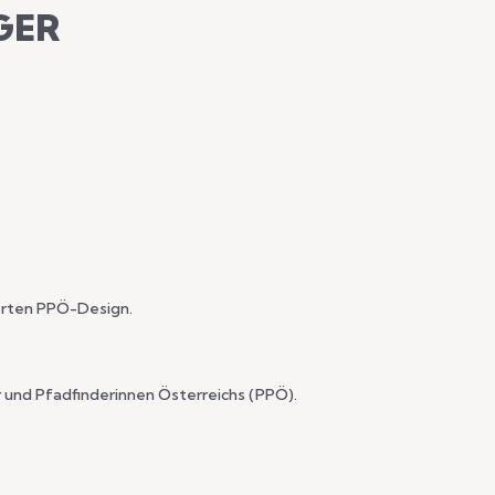
GER
ierten PPÖ-Design.
er und Pfadfinderinnen Österreichs (PPÖ).