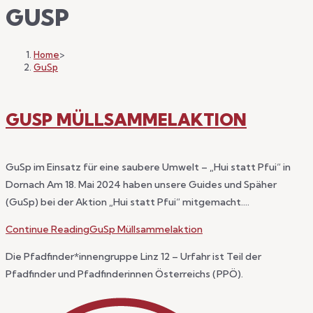
GUSP
Home
>
GuSp
GUSP MÜLLSAMMELAKTION
GuSp im Einsatz für eine saubere Umwelt – „Hui statt Pfui“ in
Dornach Am 18. Mai 2024 haben unsere Guides und Späher
(GuSp) bei der Aktion „Hui statt Pfui“ mitgemacht.…
Continue Reading
GuSp Müllsammelaktion
Die Pfadfinder*innengruppe Linz 12 – Urfahr ist Teil der
Pfadfinder und Pfadfinderinnen Österreichs (PPÖ).