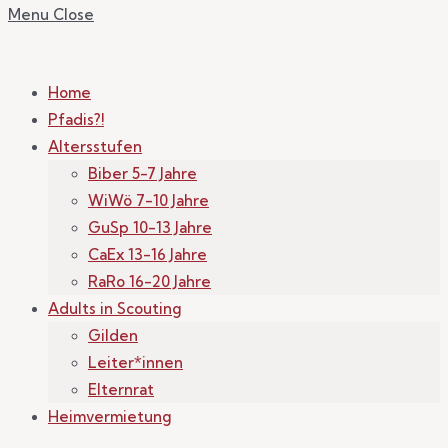
Menu
Close
Home
Pfadis?!
Altersstufen
Biber 5-7 Jahre
WiWö 7-10 Jahre
GuSp 10-13 Jahre
CaEx 13-16 Jahre
RaRo 16-20 Jahre
Adults in Scouting
Gilden
Leiter*innen
Elternrat
Heimvermietung