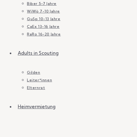
Biber 5-7 Jahre
WiWö 7-10 Jahre
GuSp 10-13 Jahre
CaEx 13-16 Jahre
RaRo 16-20 Jahre
Adults in Scouting
Gilden
Leiter*innen
Elternrat
Heimvermietung